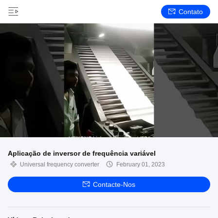
Contato
Aplicação de inversor de frequência variável
Universal frequency converter
February 01, 2023
Contacte-Nos