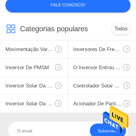
FALE CONOSCO!
Categorias populares
Todos
Movimentação Variável Da Frequência De VFD
Inversores De Frequência Variável
Inversor De PMSM
O Inversor Entrou 220v A Saída 380v
Inversor Solar Da Bomba Da Fase Monofásica
Controlador Solar Da Bomba De Água
Inversor Solar Da Bomba De MPPT VFD
Acionador De Partida Macio Do Motor
Subscreva