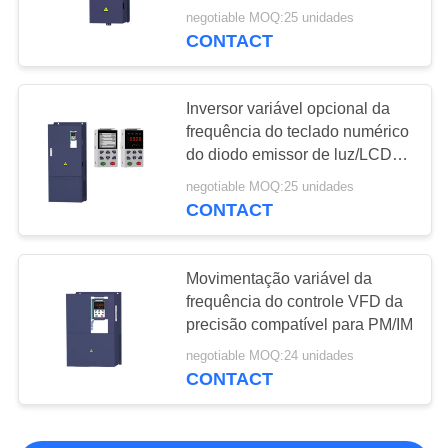
negotiable MOQ:25 unidades
CONTACT
Inversor variável opcional da
frequência do teclado numérico
do diodo emissor de luz/LCD
para a movimentação trifásica
negotiable MOQ:25 unidades
da C.A. do motor
CONTACT
Movimentação variável da
frequência do controle VFD da
precisão compatível para PM/IM
negotiable MOQ:24 unidades
CONTACT