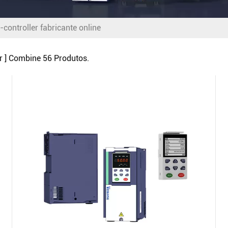
ontroller fabricante online
r ] Combine
56
Produtos.