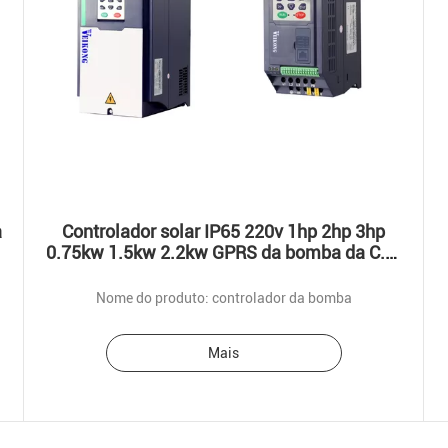
a
Controlador solar IP65 220v 1hp 2hp 3hp
0.75kw 1.5kw 2.2kw GPRS da bomba da C.A.
IP20
Nome do produto: controlador da bomba
Mais