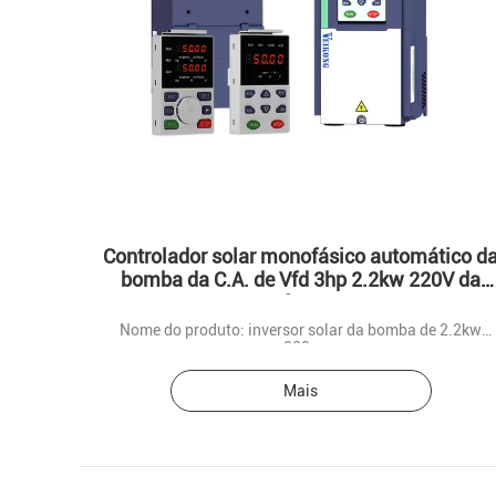
Controlador solar monofásico automático d
bomba da C.A. de Vfd 3hp 2.2kw 220V da
fase
Nome do produto: inversor solar da bomba de 2.2kw
220v
Mais