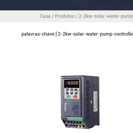
Casa
/
Produtos
/
2-2kw-solar-water-pump-c
palavras-chave [ 2-2kw-solar-water-pump-controlle