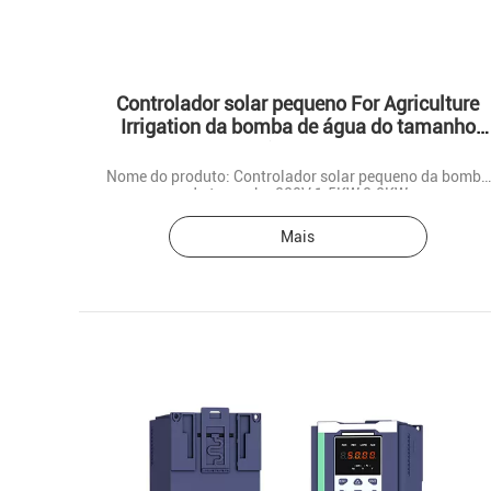
Controlador solar pequeno For Agriculture
Irrigation da bomba de água do tamanho
220V 1.5KW 2.2KW
Nome do produto: Controlador solar pequeno da bomba
do tamanho 220V 1.5KW 2.2KW
Mais