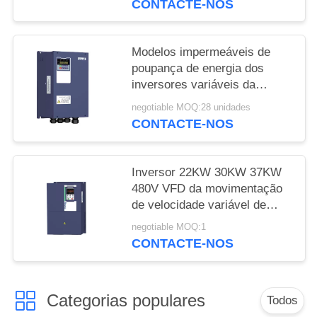
CONTACTE-NOS
Modelos impermeáveis de
poupança de energia dos
inversores variáveis da
frequência IP65
negotiable MOQ:28 unidades
CONTACTE-NOS
Inversor 22KW 30KW 37KW
480V VFD da movimentação
de velocidade variável de
IGBTs trifásico
negotiable MOQ:1
CONTACTE-NOS
Categorias populares
Todos