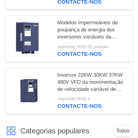
CONTACTE-NOS
Modelos impermeáveis de
poupança de energia dos
inversores variáveis da
frequência IP65
negotiable MOQ:28 unidades
CONTACTE-NOS
Inversor 22KW 30KW 37KW
480V VFD da movimentação
de velocidade variável de
IGBTs trifásico
negotiable MOQ:1
CONTACTE-NOS
Categorias populares
Todos