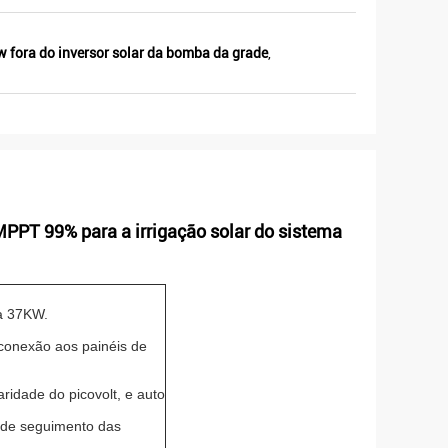
w fora do inversor solar da bomba da grade
,
PPT 99% para a irrigação solar do sistema
a 37KW.
conexão aos painéis de
ridade do picovolt, e auto
 de seguimento das