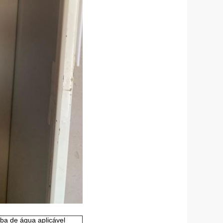
a de água aplicável