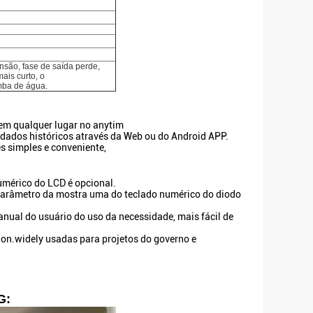
nsão, fase de saída perde,
ais curto, o
mba de água.
em qualquer lugar no anytim
 dados históricos através da Web ou do Android APP.
s simples e conveniente,
umérico do LCD é opcional.
arâmetro da mostra uma do teclado numérico do diodo
ual do usuário do uso da necessidade, mais fácil de
ion.widely usadas para projetos do governo e
G: