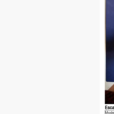
Esc
Mode