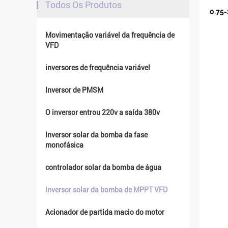
Todos Os Produtos
0.75-
Movimentação variável da frequência de
VFD
inversores de frequência variável
Inversor de PMSM
O inversor entrou 220v a saída 380v
Inversor solar da bomba da fase
monofásica
controlador solar da bomba de água
Inversor solar da bomba de MPPT VFD
Acionador de partida macio do motor