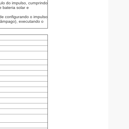
lo do impulso, cumprindo
 bateria solar e
ade configurando o impulso
elâmpago), executando o