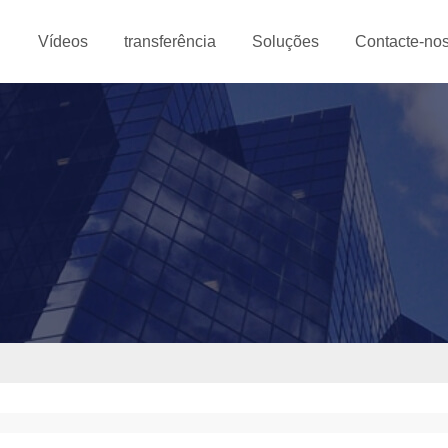
Vídeos
transferência
Soluções
Contacte-no