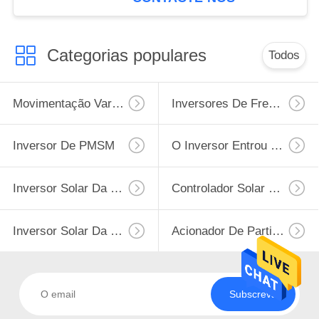
Categorias populares
Todos
Movimentação Variável Da Frequência De VFD
Inversores De Frequência Variável
Inversor De PMSM
O Inversor Entrou 220v A Saída 380v
Inversor Solar Da Bomba Da Fase Monofásica
Controlador Solar Da Bomba De Água
Inversor Solar Da Bomba De MPPT VFD
Acionador De Partida Macio Do Motor
Subscreva