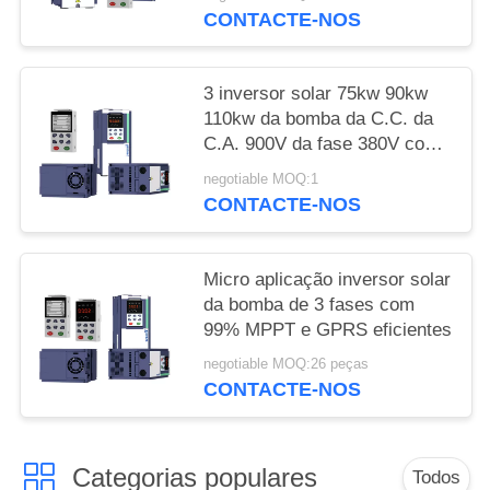
CONTACTE-NOS
3 inversor solar 75kw 90kw
110kw da bomba da C.C. da
C.A. 900V da fase 380V com
MPPT
negotiable MOQ:1
CONTACTE-NOS
Micro aplicação inversor solar
da bomba de 3 fases com
99% MPPT e GPRS eficientes
negotiable MOQ:26 peças
CONTACTE-NOS
Categorias populares
Todos