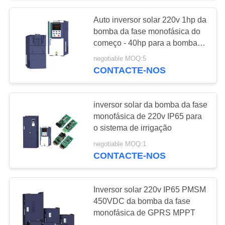
Auto inversor solar 220v 1hp da
bomba da fase monofásica do
começo - 40hp para a bomba
submergível
negotiable MOQ:5
CONTACTE-NOS
inversor solar da bomba da fase
monofásica de 220v IP65 para
o sistema de irrigação
negotiable MOQ:1
CONTACTE-NOS
Inversor solar 220v IP65 PMSM
450VDC da bomba da fase
monofásica de GPRS MPPT