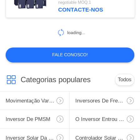
negotiable MOQ:1
CONTACTE-NOS
loading...
FALE CONOSCO!
Categorias populares
Todos
Movimentação Variável Da Frequência De VFD
Inversores De Frequência Variável
Inversor De PMSM
O Inversor Entrou 220v A Saída 380v
Inversor Solar Da Bomba Da Fase Monofásica
Controlador Solar Da Bomba De Água