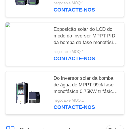
VEIKONG
negotiable MOQ:1
CONTACTE-NOS
Exposição solar do LCD do
modo do inversor MPPT PID
da bomba da fase monofásica
de 1HP 2HP 3HP 5HP 10HP
negotiable MOQ:1
220v
CONTACTE-NOS
Do inversor solar da bomba
de água de MPPT 99% fase
monofásica 0.75KW trifásico -
710KW
negotiable MOQ:1
CONTACTE-NOS