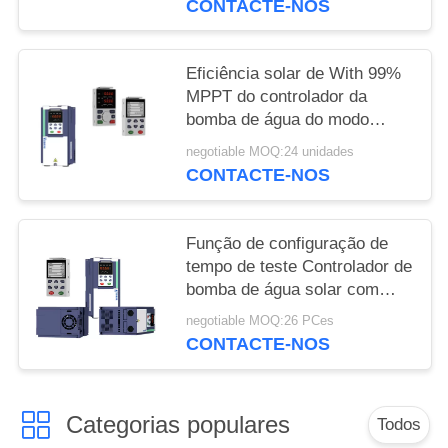
CONTACTE-NOS
Eficiência solar de With 99%
MPPT do controlador da
bomba de água do modo
especial do PID e do MPPT
negotiable MOQ:24 unidades
CONTACTE-NOS
Função de configuração de
tempo de teste Controlador de
bomba de água solar com
99% de eficiência MPPT
negotiable MOQ:26 PCes
CONTACTE-NOS
Categorias populares
Todos