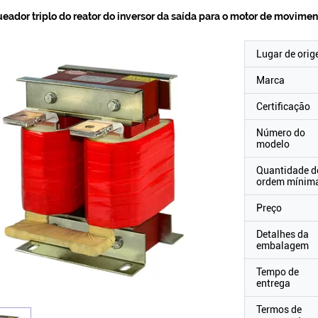
eador triplo do reator do inversor da saída para o motor de movime
Lugar de ori
Marca
Certificação
Número do
modelo
Quantidade d
ordem mínim
Preço
Detalhes da
embalagem
Tempo de
entrega
Termos de