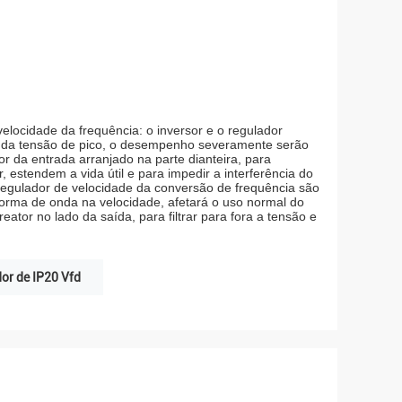
locidade da frequência: o inversor e o regulador
e da tensão de pico, o desempenho severamente serão
tor da entrada arranjado na parte dianteira, para
, estendem a vida útil e para impedir a interferência do
egulador de velocidade da conversão de frequência são
forma de onda na velocidade, afetará o uso normal do
tor no lado da saída, para filtrar para fora a tensão e
or de IP20 Vfd