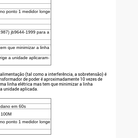
 no ponto 1 medidor longe
1987) jb9644-1999 para a
tem que minimizar a linha
rige a unidade aplicaram-
 alimentação (tal como a interferência, a sobretensão) é
ransformador de poder é aproximadamente 10 vezes de
ma linha elétrica mas tem que minimizar a linha
 a unidade aplicada.
e dano em 60s
e 100M
no ponto 1 medidor longe