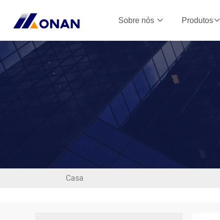
Sobre nós
Produtos
Casa