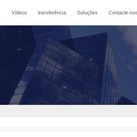
Vídeos
transferência
Soluções
Contacte-no