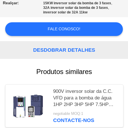
Realçar:
,
15KW inversor solar da bomba de 3 fases
,
32A inversor solar da bomba de 3 fases
MAPA
inversor solar de 32A 11kw
DO
SITE
FALE CONOSCO!
POLÍTICA
DESDOBRAR DETALHES
DE
PRIVACIDADE
Produtos similares
900V inversor solar da C.C.
VFD para a bomba de água
1HP 2HP 3HP 5HP 7.5HP
10HP
negotiable MOQ:1
CONTACTE-NOS