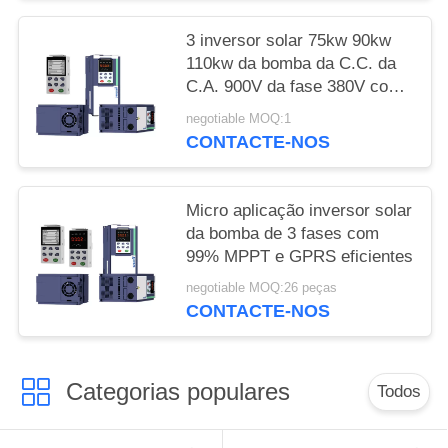
3 inversor solar 75kw 90kw
110kw da bomba da C.C. da
C.A. 900V da fase 380V com
MPPT
negotiable MOQ:1
CONTACTE-NOS
Micro aplicação inversor solar
da bomba de 3 fases com
99% MPPT e GPRS eficientes
negotiable MOQ:26 peças
CONTACTE-NOS
Categorias populares
Todos