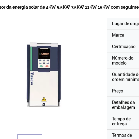
rsor da energia solar de 4KW 5.5KW 7.5KW 11KW 15KW com seguim
Lugar de ori
Marca
Certificação
Número do
modelo
Quantidade d
ordem mínim
Preço
Detalhes da
embalagem
Tempo de
entrega
Termos de