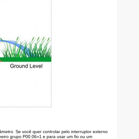
metro. Se você quer controlar pelo interruptor externo
imeiro grupo P00.06=1 e para usar um fio ou um