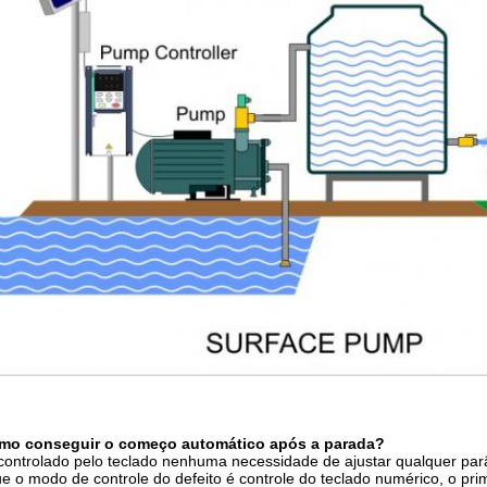
mo conseguir o começo automático após a parada?
controlado pelo teclado nenhuma necessidade de ajustar qualquer parâ
e o modo de controle do defeito é controle do teclado numérico, o pr