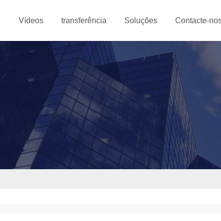
Vídeos
transferência
Soluções
Contacte-no