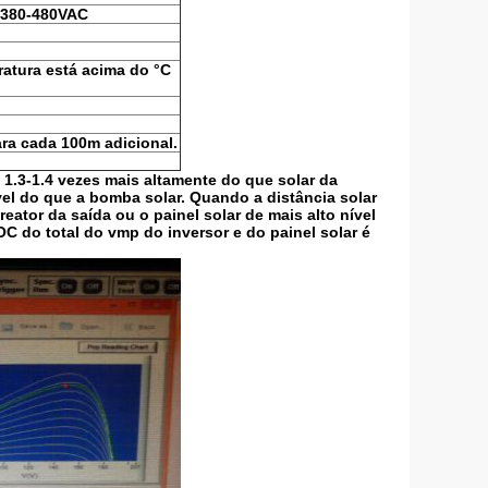
 380-480VAC
ratura está acima do °C
ra cada 100m adicional.
 1.3-1.4 vezes mais altamente do que solar da
vel do que a bomba solar. Quando a distância solar
ator da saída ou o painel solar de mais alto nível
C do total do vmp do inversor e do painel solar é