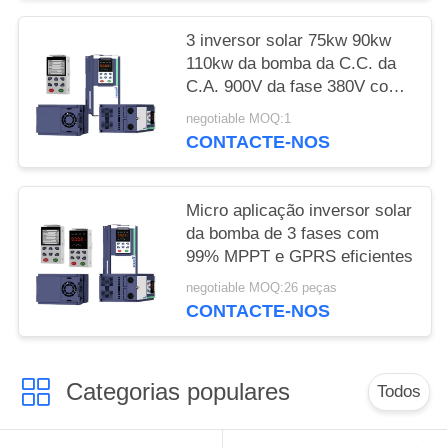
3 inversor solar 75kw 90kw
110kw da bomba da C.C. da
C.A. 900V da fase 380V com
MPPT
negotiable MOQ:1
CONTACTE-NOS
Micro aplicação inversor solar
da bomba de 3 fases com
99% MPPT e GPRS eficientes
negotiable MOQ:26 peças
CONTACTE-NOS
Categorias populares
Todos