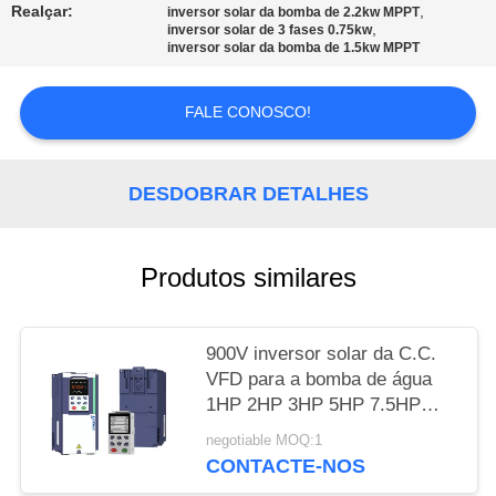
Realçar:
,
inversor solar da bomba de 2.2kw MPPT
,
inversor solar de 3 fases 0.75kw
MAPA
inversor solar da bomba de 1.5kw MPPT
DO
SITE
FALE CONOSCO!
POLÍTICA
DESDOBRAR DETALHES
DE
PRIVACIDADE
Produtos similares
900V inversor solar da C.C.
VFD para a bomba de água
1HP 2HP 3HP 5HP 7.5HP
10HP
negotiable MOQ:1
CONTACTE-NOS